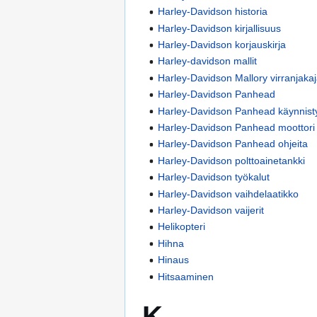
Harley-Davidson historia
Harley-Davidson kirjallisuus
Harley-Davidson korjauskirja
Harley-davidson mallit
Harley-Davidson Mallory virranjaka
Harley-Davidson Panhead
Harley-Davidson Panhead käynnisty
Harley-Davidson Panhead moottori
Harley-Davidson Panhead ohjeita
Harley-Davidson polttoainetankki
Harley-Davidson työkalut
Harley-Davidson vaihdelaatikko
Harley-Davidson vaijerit
Helikopteri
Hihna
Hinaus
Hitsaaminen
K