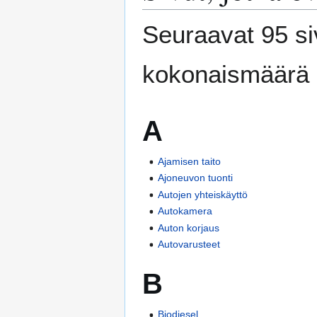
Seuraavat 95 si
kokonaismäärä 
A
Ajamisen taito
Ajoneuvon tuonti
Autojen yhteiskäyttö
Autokamera
Auton korjaus
Autovarusteet
B
Biodiesel