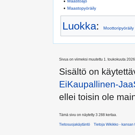
Maastoajo
Maastopyöräily
Luokka
:
Moottoripyöräily
Sivua on viimeksi muutettu 1. toukokuuta 2026
Sisältö on käytettä
EiKaupallinen-Jaa
ellei toisin ole main
Tämä sivu on näytetty 3 288 kertaa.
Tietosuojakäytäntö
Tietoja Wikikko - kansan 