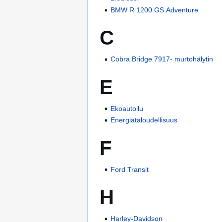
BMW R 1200 GS Adventure
C
Cobra Bridge 7917- murtohälytin
E
Ekoautoilu
Energiataloudellisuus
F
Ford Transit
H
Harley-Davidson