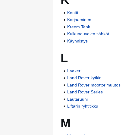
Kontti
Korjaaminen
Kreem Tank
Kulkuneuvojen sähköt
Käynnistys
L
Laakeri
Land Rover kytkin
Land Rover moottorimuutos
Land Rover Series
Lautaruuhi
Liftarin ryhtitikku
M