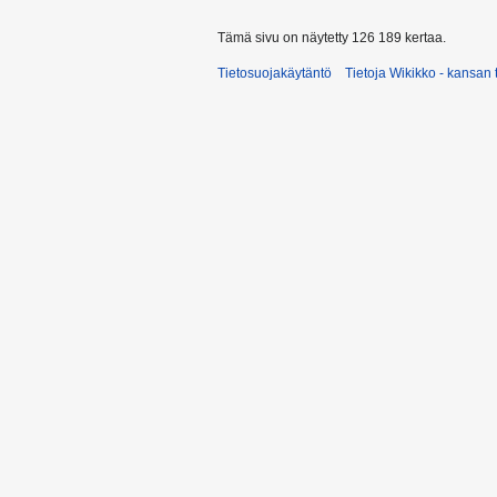
Tämä sivu on näytetty 126 189 kertaa.
Tietosuojakäytäntö
Tietoja Wikikko - kansan 