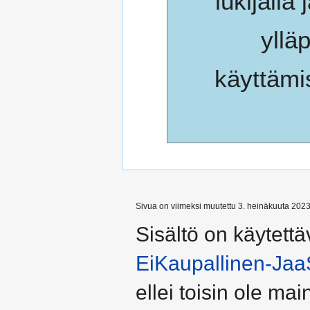
lukijalla 
yllä
käyttämi
Sivua on viimeksi muutettu 3. heinäkuuta 2023
Sisältö on käytettä
EiKaupallinen-Jaa
ellei toisin ole main