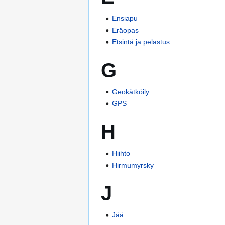
Ensiapu
Eräopas
Etsintä ja pelastus
G
Geokätköily
GPS
H
Hiihto
Hirmumyrsky
J
Jää