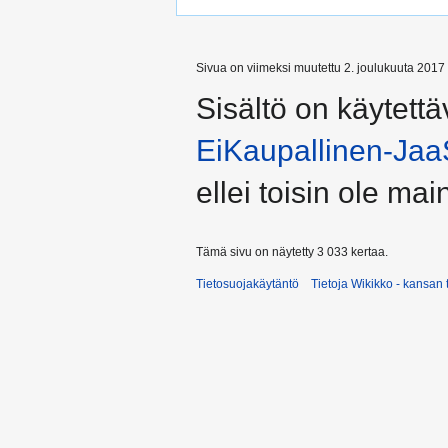
Sivua on viimeksi muutettu 2. joulukuuta 2017 
Sisältö on käytettä
EiKaupallinen-Jaa
ellei toisin ole main
Tämä sivu on näytetty 3 033 kertaa.
Tietosuojakäytäntö
Tietoja Wikikko - kansan 