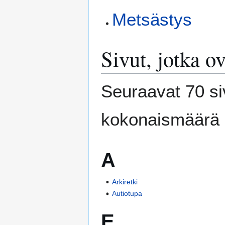
Metsästys
Sivut, jotka o
Seuraavat 70 si
kokonaismäärä 
A
Arkiretki
Autiotupa
E