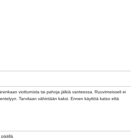
ärenkaan viottumista tai pahoja jälkiä vanteessa. Ruuvimeisseli ei
entelyyn. Tarvitaan vähintään kaksi. Ennen käyttöä katso että
 päällä.