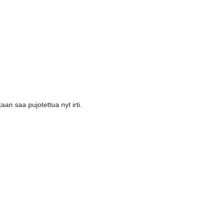
aan saa pujotettua nyt irti.