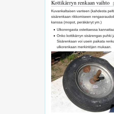
Kottikärryn renkaan vaihto
[
Kuvankaltaisen vanteen (kahdesta pelti
sisärenkaan rikkomiseen rengasraudoil
kanssa (mopot, peräkärryt ym.)
Ulkorengasta ostettaessa kannattaa
Onko kottikärryn sisärengas puhki j
Sisärenkaan voi usein paikata renk
ulkorenkaan merkintöjen mukaan.