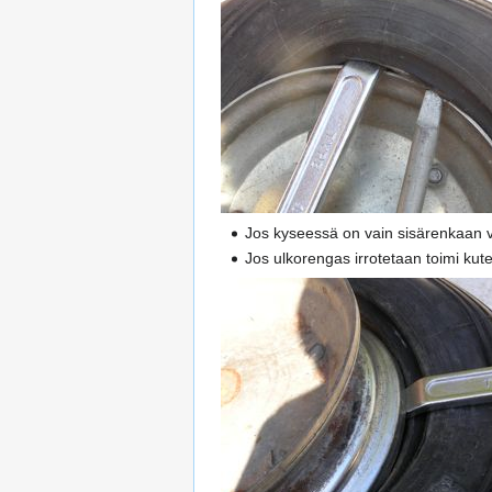
Jos kyseessä on vain sisärenkaan vai
Jos ulkorengas irrotetaan toimi kut