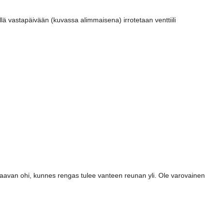
ällä vastapäivään (kuvassa alimmaisena) irrotetaan venttiili
aavan ohi, kunnes rengas tulee vanteen reunan yli. Ole varovainen