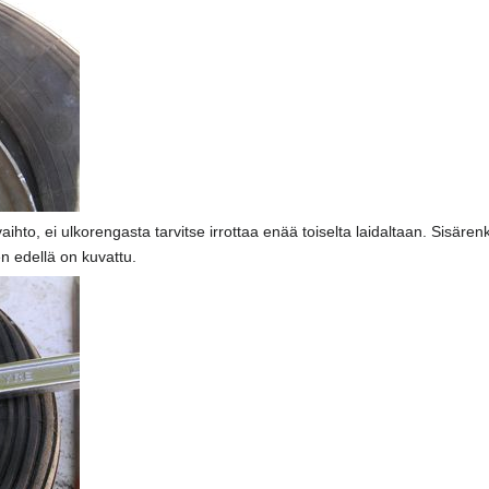
hto, ei ulkorengasta tarvitse irrottaa enää toiselta laidaltaan. Sisärenk
en edellä on kuvattu.