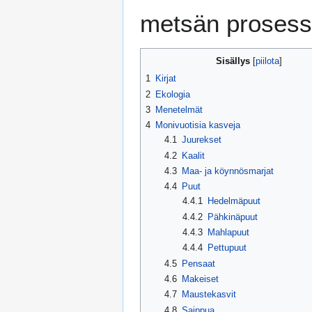
metsän prosess
Sisällys
1
Kirjat
2
Ekologia
3
Menetelmät
4
Monivuotisia kasveja
4.1
Juurekset
4.2
Kaalit
4.3
Maa- ja köynnösmarjat
4.4
Puut
4.4.1
Hedelmäpuut
4.4.2
Pähkinäpuut
4.4.3
Mahlapuut
4.4.4
Pettupuut
4.5
Pensaat
4.6
Makeiset
4.7
Maustekasvit
4.8
Saippua