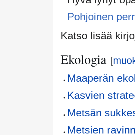
Pohjoinen perm
Katso lisää kirjo
Ekologia
[
muo
Maaperän eko
Kasvien strate
Metsän sukke
Metsien ravin