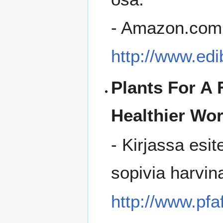
- Amazon.comis
http://www.ed
Plants For A 
Healthier Wor
- Kirjassa esi
sopivia harvin
http://www.pfa