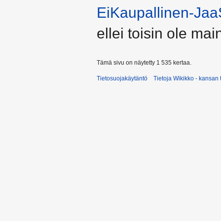
EiKaupallinen-Jaa
ellei toisin ole main
Tämä sivu on näytetty 1 535 kertaa.
Tietosuojakäytäntö
Tietoja Wikikko - kansan 