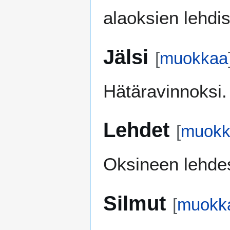
alaoksien lehdi
Jälsi
[
muokkaa
Hätäravinnoksi.
Lehdet
[
muokk
Oksineen lehde
Silmut
[
muokk