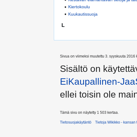
Kiertokoulu
Kuukautissuoja
L
Sivua on viimeksi muutettu 3. syyskuuta 2016 k
Sisältö on käytettä
EiKaupallinen-Jaa
ellei toisin ole main
Tämä sivu on näytetty 1 503 kertaa.
Tietosuojakäytäntö
Tietoja Wikikko - kansan 