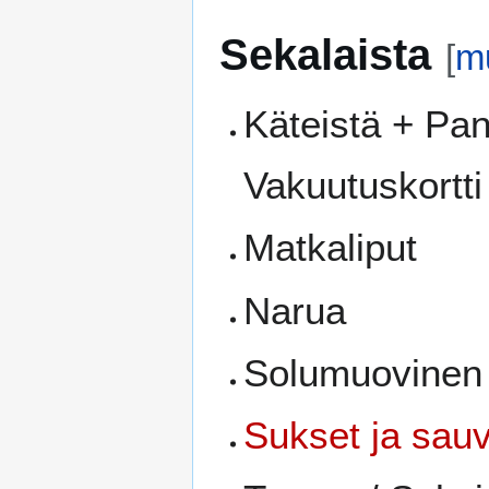
Sekalaista
[
m
Käteistä + Pank
Vakuutuskortti
Matkaliput
Narua
Solumuovinen 
Sukset ja sau