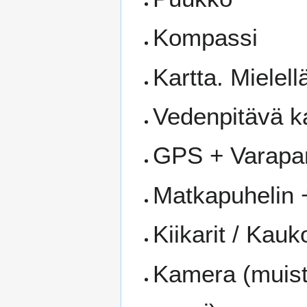
Kompassi
Kartta. Mielel
Vedenpitävä k
GPS + Varapar
Matkapuhelin 
Kiikarit / Kauk
Kamera (muisti