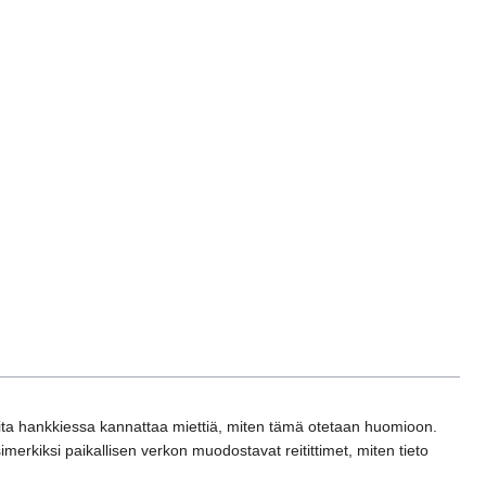
tteita hankkiessa kannattaa miettiä, miten tämä otetaan huomioon.
merkiksi paikallisen verkon muodostavat reitittimet, miten tieto