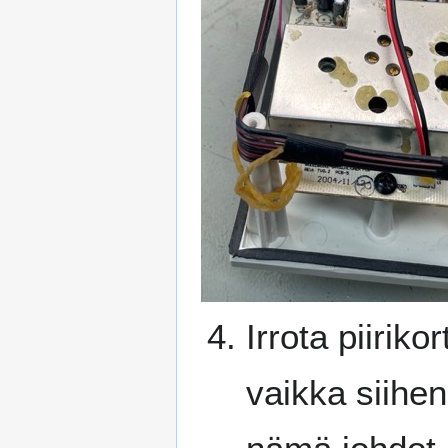
Irrota piiriko
vaikka siihen 