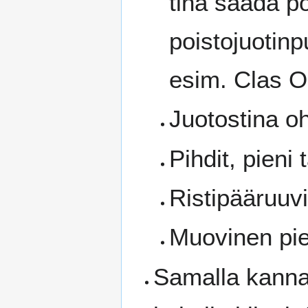
tina saada po
poistojuotin
esim. Clas Oh
Juotostina oh
Pihdit, pieni 
Ristipääruuvi
Muovinen pien
Samalla kanna