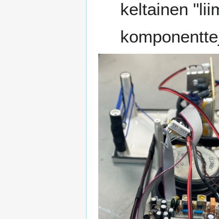
keltainen "lii
komponentte