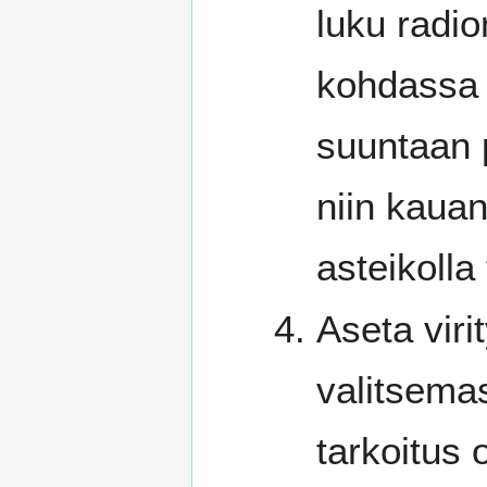
luku radio
kohdassa 
suuntaan 
niin kauan
asteikolla
Aseta vir
valitsema
tarkoitus 