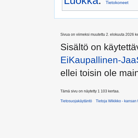
Luokka
:
Tietokoneet
Sivua on viimeksi muutettu 2. elokuuta 2026 ke
Sisältö on käytettä
EiKaupallinen-Jaa
ellei toisin ole main
Tämä sivu on näytetty 1 103 kertaa.
Tietosuojakäytäntö
Tietoja Wikikko - kansan 