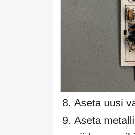
Aseta uusi var
Aseta metalli