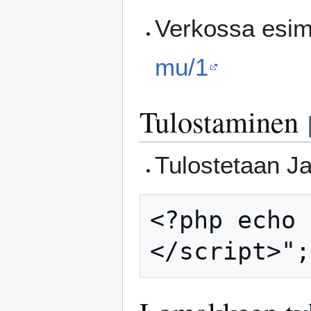
Verkossa esim
mu/1
Tulostaminen
Tulostetaan Ja
<?php echo 