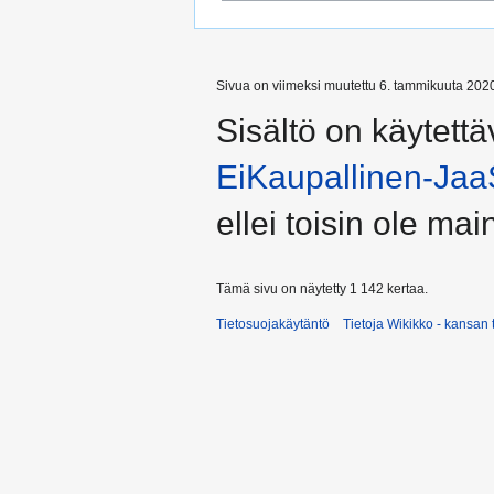
Sivua on viimeksi muutettu 6. tammikuuta 2020
Sisältö on käytettä
EiKaupallinen-Jaa
ellei toisin ole main
Tämä sivu on näytetty 1 142 kertaa.
Tietosuojakäytäntö
Tietoja Wikikko - kansan 