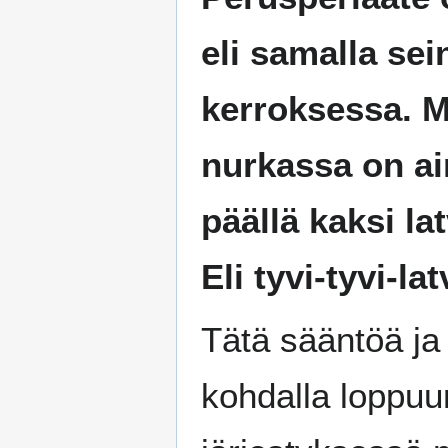
eli samalla sein
kerroksessa. 
nurkassa on ai
päällä kaksi la
Eli tyvi-tyvi-la
Tätä sääntöä ja
kohdalla loppuu