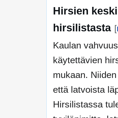
Hirsien kesk
hirsilistasta
[
Kaulan vahvuus
käytettävien hirs
mukaan. Niiden 
että latvoista lä
Hirsilistassa tu