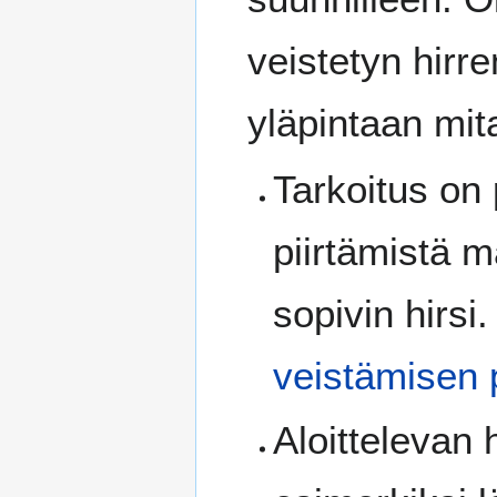
veistetyn hirr
yläpintaan mit
Tarkoitus on
piirtämistä 
sopivin hirsi
veistämisen 
Aloittelevan 