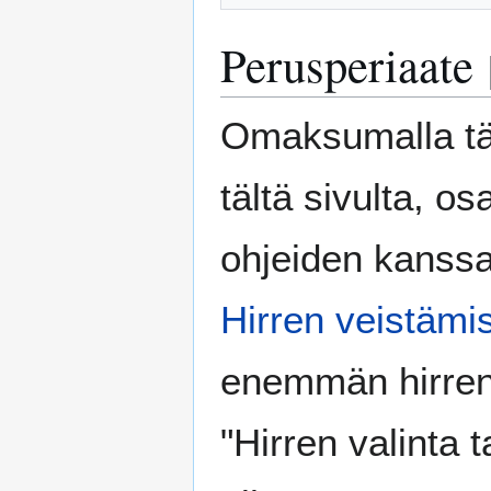
Perusperiaate
Omaksumalla tä
tältä sivulta, os
ohjeiden kanssa
Hirren veistämi
enemmän hirren
"Hirren valinta