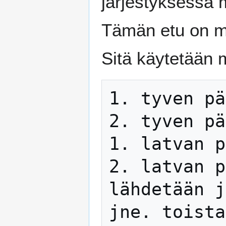
järjestyksessä 
Tämän etu on mm
Sitä käytetään
1. tyven pä
2. tyven pä
1. latvan p
2. latvan p
lähdetään j