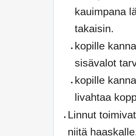
kauimpana läh
takaisin.
kopille kanna
sisävalot tar
kopille kanna
livahtaa kopp
Linnut toimivat
niitä haaskalle