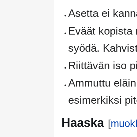
Asetta ei kanna
Eväät kopista 
syödä. Kahvis
Riittävän iso p
Ammuttu eläin
esimerkiksi p
Haaska
[
muok