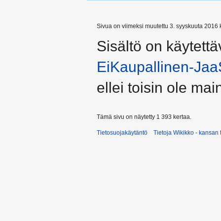
Sivua on viimeksi muutettu 3. syyskuuta 2016 k
Sisältö on käytettä
EiKaupallinen-Jaa
ellei toisin ole main
Tämä sivu on näytetty 1 393 kertaa.
Tietosuojakäytäntö
Tietoja Wikikko - kansan 