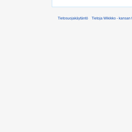
Tietosuojakäytäntö
Tietoja Wikikko - kansan 