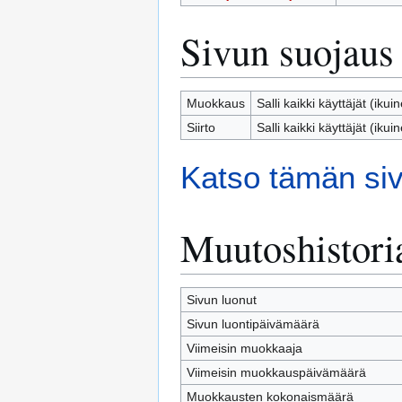
Sivun suojaus
Muokkaus
Salli kaikki käyttäjät (ikui
Siirto
Salli kaikki käyttäjät (ikui
Katso tämän siv
Muutoshistori
Sivun luonut
Sivun luontipäivämäärä
Viimeisin muokkaaja
Viimeisin muokkauspäivämäärä
Muokkausten kokonaismäärä