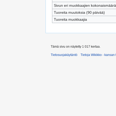
Sivun eri muokkaajien kokonaismäärä
Tuoreita muutoksia (90 päivää)
Tuoreita muokkaajia
Tämä sivu on näytetty 1 017 kertaa.
Tietosuojakäytäntö
Tietoja Wikikko - kansan 