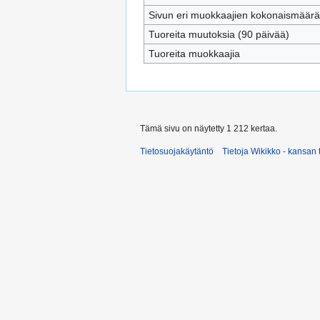
Sivun eri muokkaajien kokonaismäärä
Tuoreita muutoksia (90 päivää)
Tuoreita muokkaajia
Tämä sivu on näytetty 1 212 kertaa.
Tietosuojakäytäntö
Tietoja Wikikko - kansan 