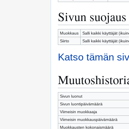
Sivun suojaus
Muokkaus
Salli kaikki käyttäjät (ikui
Siirto
Salli kaikki käyttäjät (ikui
Katso tämän siv
Muutoshistori
Sivun luonut
Sivun luontipäivämäärä
Viimeisin muokkaaja
Viimeisin muokkauspäivämäärä
Muokkausten kokonaismäärä