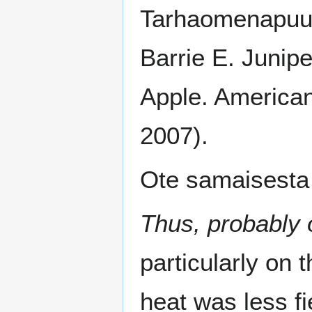
Tarhaomenapuun 
Barrie E. Junip
Apple. American
2007).
Ote samaisesta a
Thus, probably 
particularly on
heat was less fi