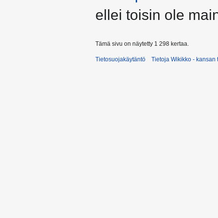
ellei toisin ole main
Tämä sivu on näytetty 1 298 kertaa.
Tietosuojakäytäntö
Tietoja Wikikko - kansan 