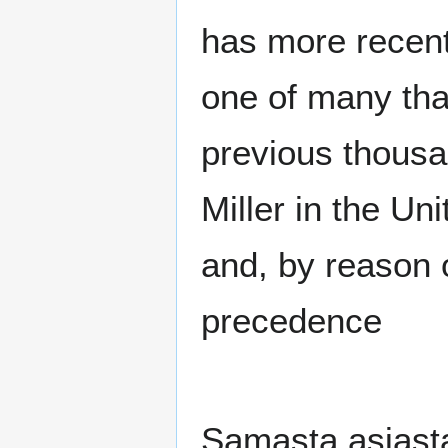
has more recent
one of many tha
previous thousa
Miller in the U
and, by reason 
precedence
Samasta asiasta