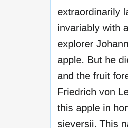
extraordinarily 
invariably with
explorer Johann
apple. But he di
and the fruit for
Friedrich von L
this apple in ho
sieversii. This n