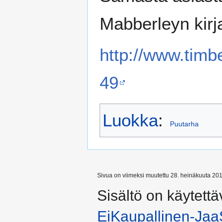
Mabberleyn kirj
http://www.tim
49
Luokka
:
Puutarha
Sivua on viimeksi muutettu 28. heinäkuuta 201
Sisältö on käytettä
EiKaupallinen-Jaa