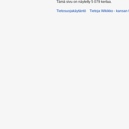
Tämä sivu on näytetty 5 079 kertaa.
Tietosuojakäytäntö
Tietoja Wikikko - kansan 