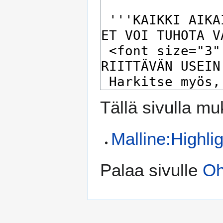
Tällä sivulla mu
Malline:Highli
Palaa sivulle
Oh