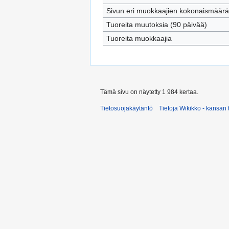
Sivun eri muokkaajien kokonaismäärä
Tuoreita muutoksia (90 päivää)
Tuoreita muokkaajia
Tämä sivu on näytetty 1 984 kertaa.
Tietosuojakäytäntö
Tietoja Wikikko - kansan 