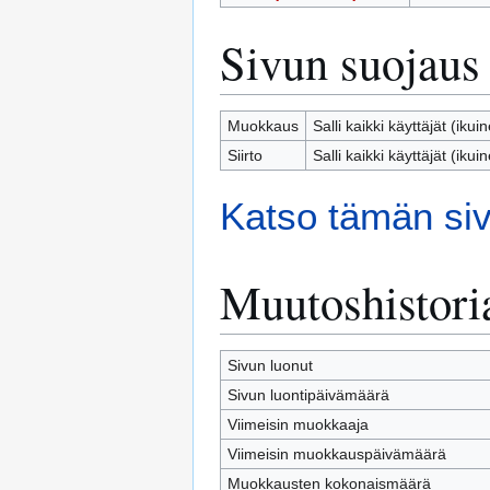
Sivun suojaus
Muokkaus
Salli kaikki käyttäjät (ikui
Siirto
Salli kaikki käyttäjät (ikui
Katso tämän siv
Muutoshistori
Sivun luonut
Sivun luontipäivämäärä
Viimeisin muokkaaja
Viimeisin muokkauspäivämäärä
Muokkausten kokonaismäärä