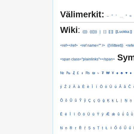
Välimerkit:
–
”
’
…
°
≈
Wiki
:
{{}}
{{{}}}
|
[ ]
[[ ]]
[[Luokka:]]
<ref></ref>
<ref name="" />
{{Viitteet}}
<refe
Sym
<span class="plainlinks"></span>
№
₧
₰
£
៛
₨
₪
৳
₮
₩
¥
♠
♣
♥
♦
ý
Ź
ź
À
à
È
è
Ì
ì
Ò
ò
Ù
ù
Â
â
Ĉ
Õ
õ
Ũ
ũ
Ỹ
ỹ
Ç
ç
Ģ
ģ
Ķ
ķ
Ļ
ļ
Ņ
ņ
Ē
ē
Ī
ī
Ō
ō
Ū
ū
Ȳ
ȳ
Ǣ
ǣ
ǖ
ǘ
ǚ
ǜ
Ṇ
ṇ
Ṛ
ṛ
Ṝ
ṝ
Ṣ
ṣ
Ṭ
ṭ
Ł
ł
Ő
ő
Ű
ű