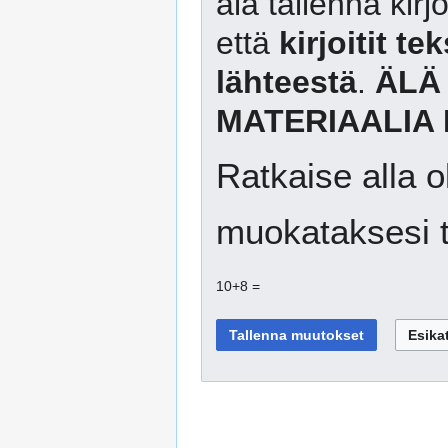
älä tallenna kirj
että
kirjoitit te
lähteestä
.
ÄLÄ
MATERIAALIA 
Ratkaise alla o
muokataksesi t
10+8 =