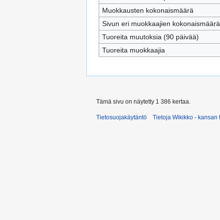
Muokkausten kokonaismäärä
Sivun eri muokkaajien kokonaismäärä
Tuoreita muutoksia (90 päivää)
Tuoreita muokkaajia
Tämä sivu on näytetty 1 386 kertaa.
Tietosuojakäytäntö
Tietoja Wikikko - kansan 