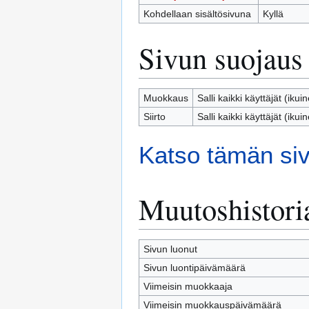
Kohdellaan sisältösivuna
Kyllä
Sivun suojaus
Muokkaus
Salli kaikki käyttäjät (ikui
Siirto
Salli kaikki käyttäjät (ikui
Katso tämän siv
Muutoshistori
Sivun luonut
Sivun luontipäivämäärä
Viimeisin muokkaaja
Viimeisin muokkauspäivämäärä