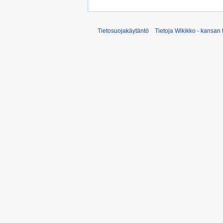
Tietosuojakäytäntö
Tietoja Wikikko - kansan 