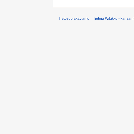
Tietosuojakäytäntö
Tietoja Wikikko - kansan 