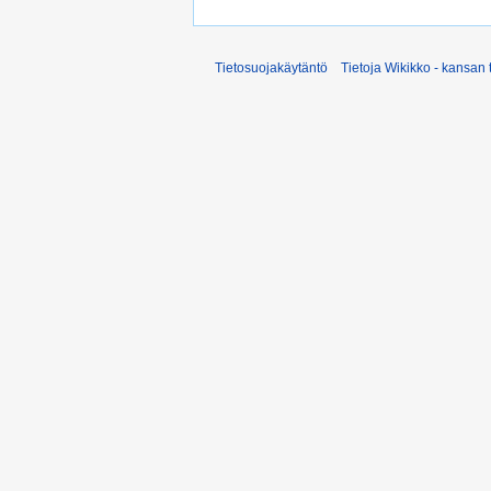
Tietosuojakäytäntö
Tietoja Wikikko - kansan 