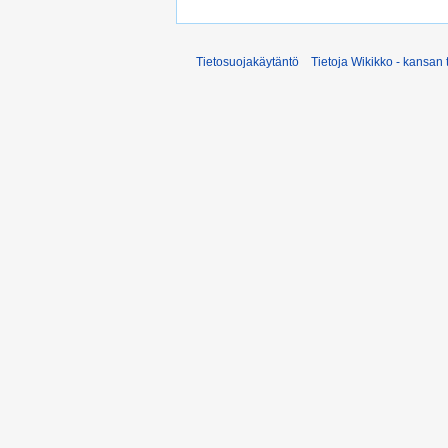
Tietosuojakäytäntö
Tietoja Wikikko - kansan 