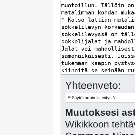
Yhteenveto:
Muutoksesi ast
Wikikkoon tehtäv