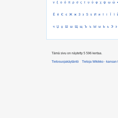
ν
ξ
ο
ό
π
ρ
σ
ς
τ
υ
ύ
φ
χ
ψ
ω
ώ
Ё
ё
Є
є
Ж
ж
З
з
Ѕ
ѕ
И
и
І
і
Ї
ї
ч
Џ
џ
Ш
ш
Щ
щ
Ъ
ъ
Ы
ы
Ь
ь
Э
э
Tämä sivu on näytetty 5 596 kertaa.
Tietosuojakäytäntö
Tietoja Wikikko - kansan 