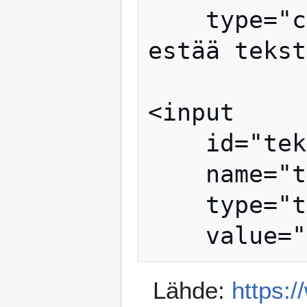
    type="checkbox" value="1" /> Valinta 
estää tekst
<input

    id="teksti1"

    name="teksti1"

    type="text"

Lähde:
https: