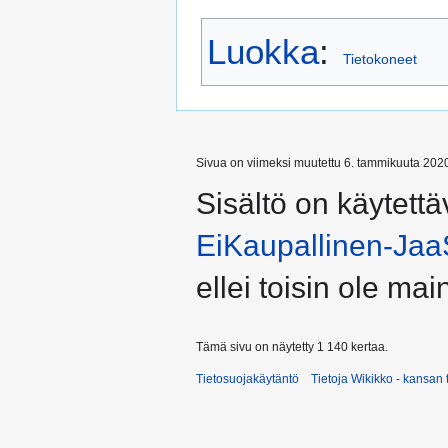
Luokka
:
Tietokoneet
Sivua on viimeksi muutettu 6. tammikuuta 2020
Sisältö on käytettä
EiKaupallinen-Jaa
ellei toisin ole main
Tämä sivu on näytetty 1 140 kertaa.
Tietosuojakäytäntö
Tietoja Wikikko - kansan 