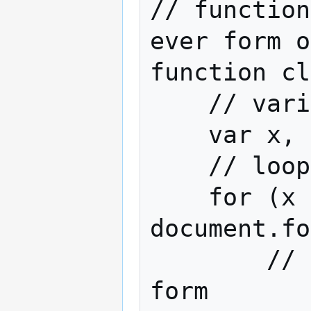
// function
ever form o
function cl
    // variable declaration

    var x, y, z, type = null;

    // loop through forms on HTML page

    for (x = 0; x < 
document.fo
        // loop through each element on 
form
