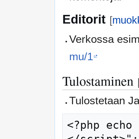
Editorit
[
muok
Verkossa esim
mu/1
Tulostaminen
Tulostetaan Ja
<?php echo 