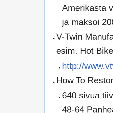
Amerikasta v
ja maksoi 20
V-Twin Manufac
esim. Hot Bike
http://www.v
How To Restor
640 sivua tii
48-64 Panhe