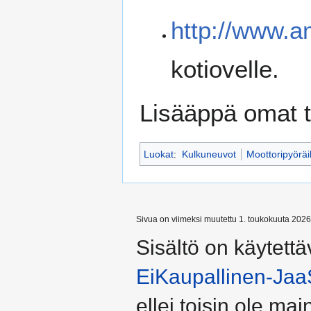
http://www.
kotiovelle.
Lisääppä omat t
Luokat
:
Kulkuneuvot
Moottoripyöräi
Sivua on viimeksi muutettu 1. toukokuuta 2026
Sisältö on käytettä
EiKaupallinen-Jaa
ellei toisin ole main