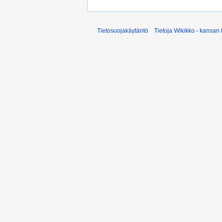
Tietosuojakäytäntö
Tietoja Wikikko - kansan 