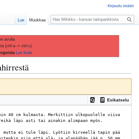
Kirjaudu sisään
H
Lue
Muokkaa
a
k
u
en avulla
(ctrl-a -> ctrl-c)
ingoista
Lue lisää.
hirrestä
Esikatselu