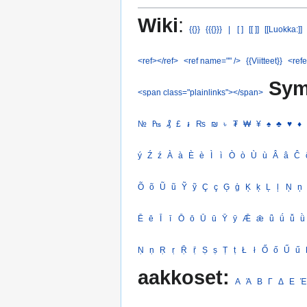
Wiki
:
{{}}
{{{}}}
|
[ ]
[[ ]]
[[Luokka:]]
<ref></ref>
<ref name="" />
{{Viitteet}}
<refe
Sym
<span class="plainlinks"></span>
№
₧
₰
£
៛
₨
₪
৳
₮
₩
¥
♠
♣
♥
♦
ý
Ź
ź
À
à
È
è
Ì
ì
Ò
ò
Ù
ù
Â
â
Ĉ
Õ
õ
Ũ
ũ
Ỹ
ỹ
Ç
ç
Ģ
ģ
Ķ
ķ
Ļ
ļ
Ņ
ņ
Ē
ē
Ī
ī
Ō
ō
Ū
ū
Ȳ
ȳ
Ǣ
ǣ
ǖ
ǘ
ǚ
ǜ
Ṇ
ṇ
Ṛ
ṛ
Ṝ
ṝ
Ṣ
ṣ
Ṭ
ṭ
Ł
ł
Ő
ő
Ű
ű
aakkoset:
Α
Ά
Β
Γ
Δ
Ε
Έ