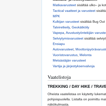
Matkavarusteet
sisältää ulko– ja ko
Tactical vaatteet ja varusteet‎
sisältä
MPK
Kulkijan varusteet
sisältää Bug Out
Talviretkeily
,
Geokätköily
Vapepa
,
Avustustyöntekijän varuste
Selviytymisvarusteet
sisältää selvi
Ensiapu
Autovarusteet
,
Moottoripyörävarust
Vuoristovarustus
,
Melonta
Metsästäjän varusteet
Vartija ja järjestyksenvalvoja
Vaatelistoja
TREKKING / DAY HIKE / TRAVEL 
Oheista vaatelistaa on käytetty lukema
pohjoispuolella. Listalta on poimittu ma
näkökulmasta.