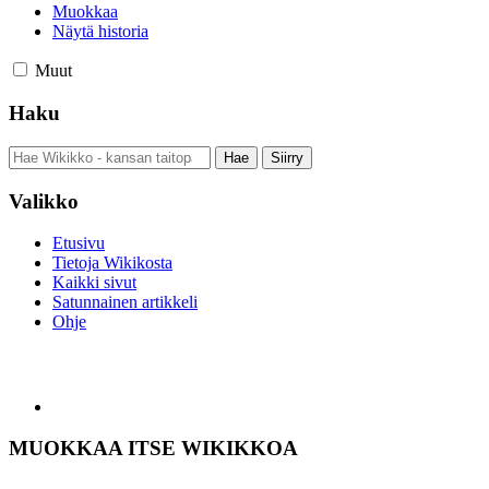
Muokkaa
Näytä historia
Muut
Haku
Valikko
Etusivu
Tietoja Wikikosta
Kaikki sivut
Satunnainen artikkeli
Ohje
MUOKKAA ITSE WIKIKKOA