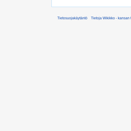
Tietosuojakäytäntö
Tietoja Wikikko - kansan 