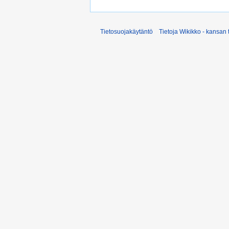
Tietosuojakäytäntö
Tietoja Wikikko - kansan 