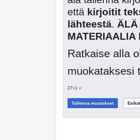
että
kirjoitit te
lähteestä
.
ÄLÄ
MATERIAALIA 
Ratkaise alla o
muokataksesi t
27+1 =