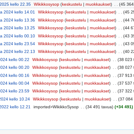
2025 kello 22.35
Wikikkosysop
keskustelu
muokkaukset
45 364
a 2024 kello 14.01
Wikikkosysop
keskustelu
muokkaukset
45 2
a 2024 kello 13.36
Wikikkosysop
keskustelu
muokkaukset
44 7
a 2024 kello 13.25
Wikikkosysop
keskustelu
muokkaukset
44 6
a 2024 kello 00.10
Wikikkosysop
keskustelu
muokkaukset
43 3
a 2024 kello 23.54
Wikikkosysop
keskustelu
muokkaukset
43 0
a 2024 kello 22.13
Wikikkosysop
keskustelu
muokkaukset
40 2
2024 kello 00.22
Wikikkosysop
keskustelu
muokkaukset
38 023 
2024 kello 00.20
Wikikkosysop
keskustelu
muokkaukset
38 027 
2024 kello 00.16
Wikikkosysop
keskustelu
muokkaukset
37 913 
2024 kello 00.04
Wikikkosysop
keskustelu
muokkaukset
37 537 
2024 kello 23.59
Wikikkosysop
keskustelu
muokkaukset
37 322 
2024 kello 10.24
Wikikkosysop
keskustelu
muokkaukset
37 084
 2022 kello 12.21
imported>WikikkoSysop
34 491 tavua
+34 491